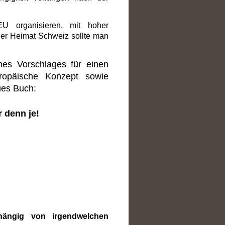
U organisieren, mit hoher
ner Heimat Schweiz sollte man
nes Vorschlages für einen
ropäische Konzept sowie
ues Buch:
 denn je!
hängig von irgendwelchen