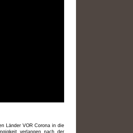
gten Länder VOR Corona in die
ngigkeit verlangen nach der