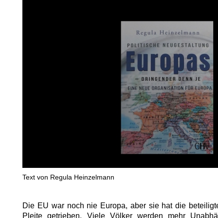
Text von Regula Heinzelmann
Die EU war noch nie Europa, aber sie hat die beteili
Pleite getrieben. Viele Völker werden mehr Unabhä