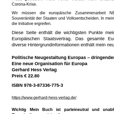
Corona-Krise.
Wir müssen die europäische Zusammenarbeit NE
Souveränität der Staaten und Volksentscheiden. In mei
die Initiative ergreifen.
Diese Seite enthält die wichtigsten Punkte mei
Europäischen Staatsvertrag. Das gesamte Eu
diverse Hintergrundinformationen enthält mein ne
Politische Neugestaltung Europas – dringender
Eine neue Organisation für Europa
Gerhard Hess Verlag
Preis € 22.80
ISBN 978-3-87336-775-3
https://www.gerhard-hess-verlag.de/
Wichtig Mein Buch ist parteineutral und unab