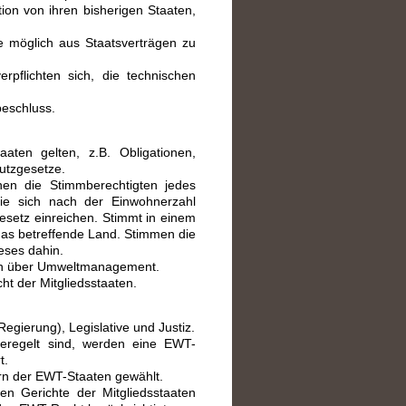
ion von ihren bisherigen Staaten,
ie möglich aus Staatsverträgen zu
pflichten sich, die technischen
eschluss.
aten gelten, z.B. Obligationen,
utzgesetze.
nen die Stimmberechtigten jedes
die sich nach der Einwohnerzahl
esetz einreichen. Stimmt in einem
 das betreffende Land. Stimmen die
ieses dahin.
en über Umweltmanagement.
t der Mitgliedsstaaten.
gierung), Legislative und Justiz.
 geregelt sind, werden eine EWT-
t.
rn der EWT-Staaten gewählt.
en Gerichte der Mitgliedsstaaten