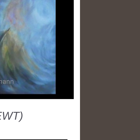
(EWT)