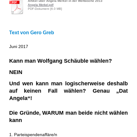
Artikel über Angela Merkel in der Weltwoche 2013
Angela Merkel.pdf
PDF-Dokument [6.0 MB]
Text von Gero Greb
Juni 2017
Kann man Wolfgang Schäuble wählen?
NEIN
Und wen kann man logischerweise deshalb
auf keinen Fall wählen? Genau „Dat
Angela“!
Die Gründe, WARUM man beide nicht wählen
kann
1. Parteispendenaffäre/n