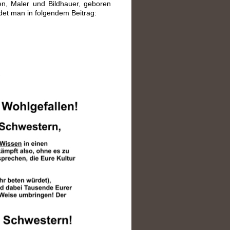
llen, Maler und Bildhauer, geboren
ndet man in folgendem Beitrag: