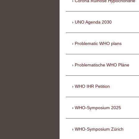
Corona Ruinöse Hypochondrie
UNO Agenda 2030
Problematic WHO plans
Problematische WHO Pläne
WHO IHR Petition
WHO-Symposium 2025
WHO-Symposium Zürich