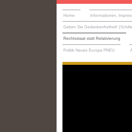
Home
Informationen, Impre
Geben Sie Gedankenfreiheit! (Schille
Rechtsstaat statt Relativierung
Politik Neues Europa PNEU