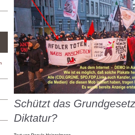
n
Schützt das Grundgesetz
Diktatur?