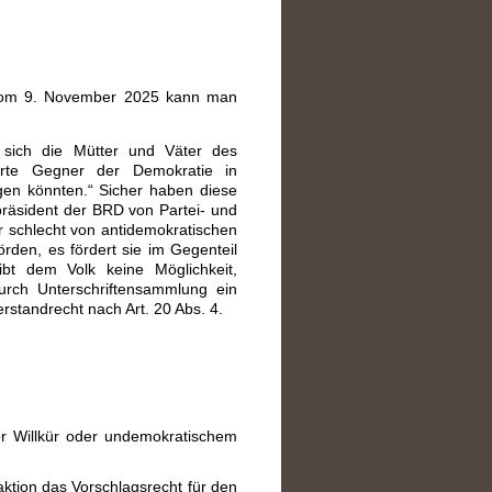
e vom 9. November 2025 kann man
 sich die Mütter und Väter des
lärte Gegner der Demokratie in
ingen könnten.“ Sicher haben diese
präsident der BRD von Partei- und
r schlecht von antidemokratischen
rden, es fördert sie im Gegenteil
bt dem Volk keine Möglichkeit,
urch Unterschriftensammlung ein
tandrecht nach Art. 20 Abs. 4.
r Willkür oder undemokratischem
ktion das Vorschlagsrecht für den