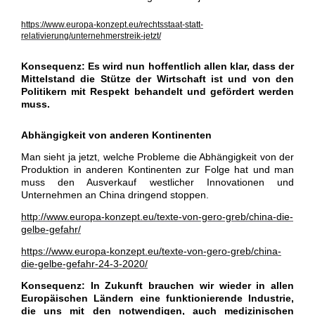
https://www.europa-konzept.eu/rechtsstaat-statt-
relativierung/unternehmerstreik-jetzt/
Konsequenz: Es wird nun hoffentlich allen klar, dass der
Mittelstand die Stütze der Wirtschaft ist und von den
Politikern mit Respekt behandelt und gefördert werden
muss.
Abhängigkeit von anderen Kontinenten
Man sieht ja jetzt, welche Probleme die Abhängigkeit von der
Produktion in anderen Kontinenten zur Folge hat und man
muss den Ausverkauf westlicher Innovationen und
Unternehmen an China dringend stoppen.
http://www.europa-konzept.eu/texte-von-gero-greb/china-die-
gelbe-gefahr/
https://www.europa-konzept.eu/texte-von-gero-greb/china-
die-gelbe-gefahr-24-3-2020/
Konsequenz: In Zukunft brauchen wir wieder in allen
Europäischen Ländern eine funktionierende Industrie,
die uns mit den notwendigen, auch medizinischen