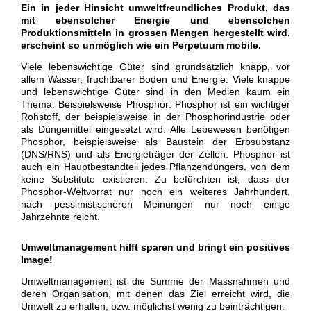
Ein in jeder Hinsicht umweltfreundliches Produkt, das
mit ebensolcher Energie und ebensolchen
Produktionsmitteln in grossen Mengen hergestellt wird,
erscheint so unmöglich wie ein Perpetuum mobile.
Viele lebenswichtige Güter sind grundsätzlich knapp, vor
allem Wasser, fruchtbarer Boden und Energie. Viele knappe
und lebenswichtige Güter sind in den Medien kaum ein
Thema. Beispielsweise Phosphor: Phosphor ist ein wichtiger
Rohstoff, der beispielsweise in der Phosphorindustrie oder
als Düngemittel eingesetzt wird. Alle Lebewesen benötigen
Phosphor, beispielsweise als Baustein der Erbsubstanz
(DNS/RNS) und als Energieträger der Zellen. Phosphor ist
auch ein Hauptbestandteil jedes Pflanzendüngers, von dem
keine Substitute existieren. Zu befürchten ist, dass der
Phosphor-Weltvorrat nur noch ein weiteres Jahrhundert,
nach pessimistischeren Meinungen nur noch einige
Jahrzehnte reicht.
Umweltmanagement hilft sparen und bringt ein positives
Image!
Umweltmanagement ist die Summe der Massnahmen und
deren Organisation, mit denen das Ziel erreicht wird, die
Umwelt zu erhalten, bzw. möglichst wenig zu beinträchtigen.