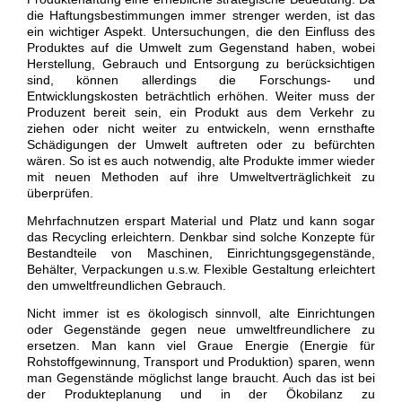
die Haftungsbestimmungen immer strenger werden, ist das
ein wichtiger Aspekt. Untersuchungen, die den Einfluss des
Produktes auf die Umwelt zum Gegenstand haben, wobei
Herstellung, Gebrauch und Entsorgung zu berücksichtigen
sind, können allerdings die Forschungs- und
Entwicklungskosten beträchtlich erhöhen. Weiter muss der
Produzent bereit sein, ein Produkt aus dem Verkehr zu
ziehen oder nicht weiter zu entwickeln, wenn ernsthafte
Schädigungen der Umwelt auftreten oder zu befürchten
wären. So ist es auch notwendig, alte Produkte immer wieder
mit neuen Methoden auf ihre Umweltverträglichkeit zu
überprüfen.
Mehrfachnutzen erspart Material und Platz und kann sogar
das Recycling erleichtern. Denkbar sind solche Konzepte für
Bestandteile von Maschinen, Einrichtungsgegenstände,
Behälter, Verpackungen u.s.w. Flexible Gestaltung erleichtert
den umweltfreundlichen Gebrauch.
Nicht immer ist es ökologisch sinnvoll, alte Einrichtungen
oder Gegenstände gegen neue umweltfreundlichere zu
ersetzen. Man kann viel Graue Energie (Energie für
Rohstoffgewinnung, Transport und Produktion) sparen, wenn
man Gegenstände möglichst lange braucht. Auch das ist bei
der Produkteplanung und in der Ökobilanz zu