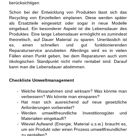
berücksichtigen.
Schon bei der Entwicklung von Produkten lässt sich das
Recycling von Einzelteilen einplanen. Diese werden später
als Ersatzteile eingesetzt oder sogar in neue Modelle
eingebaut. Ein besonderer Aspekt ist die Lebensdauer des
Produktes. Eine lange Lebensdauer ermöglicht es zumindest
theoretisch, auf Dauer Material zu sparen. Unerlässlich ist
es, einen schnellen und gut funktionierenden
Reparaturservice anzubieten. Allerdings wird es in vielen
Fällen einen Punkt geben, bei dem Reparaturen auch vom
ökologischen Standpunkt nicht mehr rentabel sind. Darauf
kann man die Lebensdauer abstimmen.
Checkliste Umweltmanagement
Welche Mssanahmen sind wirksam? Was könnte man
verbessern? Wo könnte man einsparen?
Hat man sich ausreichend auf neue gesetzliche
Anforderungen vorbereitet?
Werden umweltfreundliche Investitionsgüter und
Materialien eingekauft?
Wieviel Aufwand (Energie, Material u.s.w.) braucht es,
um ein Produkt oder einen Prozess umweltfreundlicher
zu gestalten?