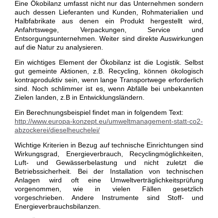
Eine Ökobilanz umfasst nicht nur das Unternehmen sondern
auch dessen Lieferanten und Kunden, Rohmaterialien und
Halbfabrikate aus denen ein Produkt hergestellt wird,
Anfahrtswege, Verpackungen, Service und
Entsorgungsunternehmen. Weiter sind direkte Auswirkungen
auf die Natur zu analysieren.
Ein wichtiges Element der Ökobilanz ist die Logistik. Selbst
gut gemeinte Aktionen, z.B. Recycling, können ökologisch
kontraproduktiv sein, wenn lange Transportwege erforderlich
sind. Noch schlimmer ist es, wenn Abfälle bei unbekannten
Zielen landen, z.B in Entwicklungsländern.
Ein Berechnungsbeispiel findet man in folgendem Text:
http://www.europa-konzept.eu/umweltmanagement-statt-co2-
abzockerei/dieselheuchelei/
Wichtige Kriterien in Bezug auf technische Einrichtungen sind
Wirkungsgrad, Energieverbrauch, Recyclingmöglichkeiten,
Luft- und Gewässerbelastung und nicht zuletzt die
Betriebssicherheit. Bei der Installation von technischen
Anlagen wird oft eine Umweltverträglichkeitsprüfung
vorgenommen, wie in vielen Fällen gesetzlich
vorgeschrieben. Andere Instrumente sind Stoff- und
Energieverbrauchsbilanzen.