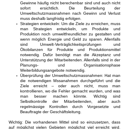
Gewinne häufig nicht berechenbar sind und auch nicht
sofort ersichtlich. Die Beurteilung der
Umweltschutzmassnahmen nach Gewinn und Verlust
muss deshalb langfristig erfolgen.
Strategien entwickeln: Um die Ziele zu erreichen, muss
man Strategien entwickeln, um Produkte und
Produktion noch umweltfreundlicher zu gestalten und
wenn möglich Energie und Geld zu sparen. Allenfalls
sind Umwelt-Verträglichkeitsprüfungen und
Ökobilanzen für Produkte und Produktionsmittel
notwendig. Dafür benötigt man die Akzeptanz und
Unterstützung der Mitarbeitenden. Allenfalls sind in der
Planungs- und Organisationsphase
Weiterbildungsangebote notwendig.
Überprüfung der Umweltschutzmassnahmen: Hat man
die notwendigen Mssanahmen durchgeführt und die
Ziele erreicht – oder auch nicht, muss man
kontrollieren, wo die Fehler gemacht wurden, und was
man besser machen könnte. Wichtig sind
Selbstkontrolle der Mitarbeitenden, aber auch
regelmässige Kontrollen durch Vorgesetzte und
Beauftragte der Geschäftsleitung.
Wichtig: Die vorhandenen Mittel sind so einzusetzen, dass
auf möglichst vielen Gebieten möglichst viel erreicht wird.