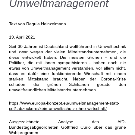
Umweltmanagement
Text von Regula Heinzelmann
19. April 2021
Seit 30 Jahren ist Deutschland weltführend in Umwelttechnik
und zwar wegen der vielen Mittelstandsunternehmen, die
diese entwickelt haben. Die meisten Grünen – und die
Politiker, die mit ihnen sympathisieren - haben noch nie
etwas von Umweltmanagement verstanden, vor allem nicht,
dass es dafür eine funktionierende Wirtschaft mit einem
starken Mittelstand braucht. Neben der Corona-Krise
schaden die grünen Schikanen gerade den
umweltfreundlichen Mittelstandsunternehmen.
https://www.europa-konzept.eu/umweltmanagement-statt-
co2-abzockerei/kein-umweltschutz-ohne-wirtschaft/
Ausgezeichnete Analyse des AfD-
Bundestagsabgeordneten Gottfried Curio über das grüne
Wahlprogramm.