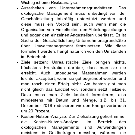
Wichtig ist eine Risikoanalyse.
Ausarbeiten von Unternehmensgrundsätzen: Das
ökologische Management muss unbedingt von der
Geschäftsleitung tatkräftig unterstützt werden und
diese muss ein Vorbild sein, auch wenn man die
Organisation von Einzelheiten den Abteilungsleitungen
und sogar den einzelnen Angestellten überlässt. Es ist
Sache der Geschäftsleitung Unternehmensgrundsätze
über Umweltmanagement festzusetzen. Wie diese
formuliert werden, hängt natürlich von den Umständen
im Betrieb ab.
Ziele setzen: Unrealistische Ziele bringen nichts,
höchstens Frustration darüber, dass man sie nie
erreicht. Auch unbequeme Massnahmen werden
leichter akzeptiert, wenn sie gut begründet werden und
man rasch einen Erfolg sieht. Am besten gibt man
nicht gleich das Endziel vor, sondern setzt Teilziele.
Dazu muss man Ziele konkret formulieren, also
mindestens mit Datum und Menge, z.B. bis 31.
Dezember 2019 reduzieren wir den Energieverbrauch
um 20 Prozent.
Kosten-Nutzen-Analyse: Zur Zielsetzung gehört immer
die Kosten-Nutzen-Analyse. Im Bereich des
ökologischen Managements sind Aufwendungen
meistens in Geldbeträgen messbar, während die