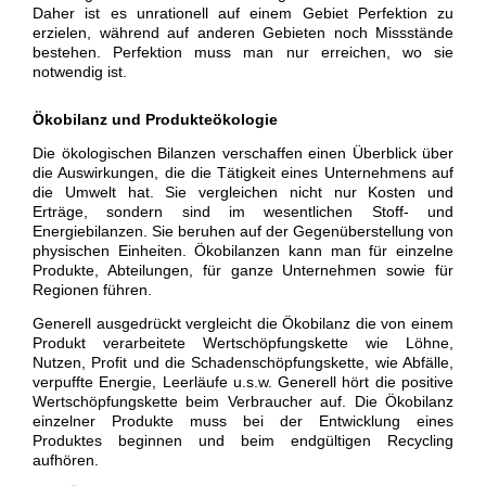
Daher ist es unrationell auf einem Gebiet Perfektion zu
erzielen, während auf anderen Gebieten noch Missstände
bestehen. Perfektion muss man nur erreichen, wo sie
notwendig ist.
Ökobilanz und Produkteökologie
Die ökologischen Bilanzen verschaffen einen Überblick über
die Auswirkungen, die die Tätigkeit eines Unternehmens auf
die Umwelt hat. Sie vergleichen nicht nur Kosten und
Erträge, sondern sind im wesentlichen Stoff- und
Energiebilanzen. Sie beruhen auf der Gegenüberstellung von
physischen Einheiten. Ökobilanzen kann man für einzelne
Produkte, Abteilungen, für ganze Unternehmen sowie für
Regionen führen.
Generell ausgedrückt vergleicht die Ökobilanz die von einem
Produkt verarbeitete Wertschöpfungskette wie Löhne,
Nutzen, Profit und die Schadenschöpfungskette, wie Abfälle,
verpuffte Energie, Leerläufe u.s.w. Generell hört die positive
Wertschöpfungskette beim Verbraucher auf. Die Ökobilanz
einzelner Produkte muss bei der Entwicklung eines
Produktes beginnen und beim endgültigen Recycling
aufhören.