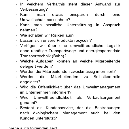
In welchem Verhältnis steht dieser Aufwand zur
Verbesserung?
Kann man etwas einsparen durch eine
Umweltschutzmassnahme?
Kann man stsstliche Unterstützung in Anspruch
nehmen?
Wie schalten wir Risiken aus?
Lassen sich unsere Produkte recyceln?
Verfügen wir über eine umweltfreundliche Logistik
ohne unnötige Transportwege und energiesparendste
Transporttechnik (Bahn)?
Welche Aufgaben können an welche Mitarbeitende
delegiert werden?
Werden die Mitarbeitenden zweckmässig informiert?
Werden die Mitarbeitenden zu Selbstkontrolle
angeleitet?
Wird die Öffentlichkeit über das Umweltmanagement
im Unternehmen informiert?
Wird Umweltfreundlichkeit als Verkaufsargument
genannt?
Besteht ein Kundenservice, der die Bestrebungen
nach ökologischem Management auch bei den
Kunden unterstützt?
Siehe auch folgenden Text