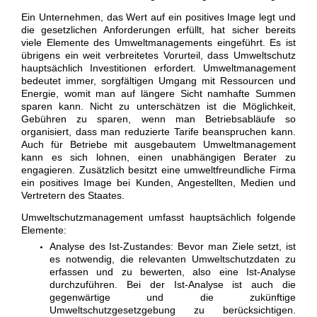
Ein Unternehmen, das Wert auf ein positives Image legt und
die gesetzlichen Anforderungen erfüllt, hat sicher bereits
viele Elemente des Umweltmanagements eingeführt. Es ist
übrigens ein weit verbreitetes Vorurteil, dass Umweltschutz
hauptsächlich Investitionen erfordert. Umweltmanagement
bedeutet immer, sorgfältigen Umgang mit Ressourcen und
Energie, womit man auf längere Sicht namhafte Summen
sparen kann. Nicht zu unterschätzen ist die Möglichkeit,
Gebühren zu sparen, wenn man Betriebsabläufe so
organisiert, dass man reduzierte Tarife beanspruchen kann.
Auch für Betriebe mit ausgebautem Umweltmanagement
kann es sich lohnen, einen unabhängigen Berater zu
engagieren. Zusätzlich besitzt eine umweltfreundliche Firma
ein positives Image bei Kunden, Angestellten, Medien und
Vertretern des Staates.
Umweltschutzmanagement umfasst hauptsächlich folgende
Elemente:
Analyse des Ist-Zustandes: Bevor man Ziele setzt, ist
es notwendig, die relevanten Umweltschutzdaten zu
erfassen und zu bewerten, also eine Ist-Analyse
durchzuführen. Bei der Ist-Analyse ist auch die
gegenwärtige und die zukünftige
Umweltschutzgesetzgebung zu berücksichtigen.