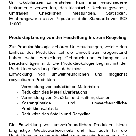
Um Ökobilanzen zu erstellen, kann man verschiedene
Instrumente verwenden, das klassische Rechnungswesen,
Umfragen, Checklisten, Messungen, Statistiken,
Erfahrungswerte u.s.w. Populär sind die Standards von ISO
14000.
Produkteplanung von der Herstellung bis zum Recycling
Zur Produkteökologie gehören Untersuchungen, welche den
Einfluss des Produktes auf die Umwelt zum Gegenstand
haben, wobei Herstellung, Gebrauch und Entsorgung zu
berücksichtigen sind. Die Produkteökologie beginnt mit der
Produkteentwicklung. Ziele dabei sind
Entwicklung von umweltfreundlichen und möglichst
recycelbaren Produkten
Vermeidung von schädlichen Materialien
Reduktion des Materialverbrauchs
Vermeidung von Schäden und Haftungskosten
Kostengünstige und umweltfreundliche
Produktionsabläufe
Reduktion des Abfalls und Recycling
Die Entwicklung von umweltfreundlichen Produkten bietet
langfristige Wettbewerbsvorteile und hat auch für die
Produktehaftung eine erhebliche strategische Bedeutung. Da