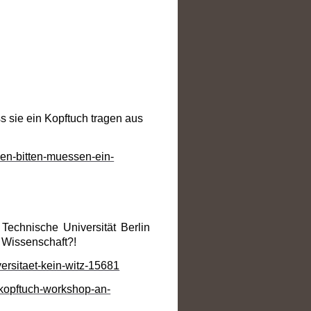
 sie ein Kopftuch tragen aus
uen-bitten-muessen-ein-
Technische Universität Berlin
e Wissenschaft?!
versitaet-kein-witz-15681
kopftuch-workshop-an-