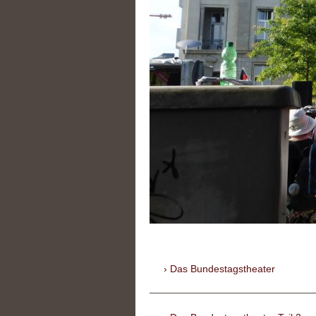
Das Bundestagstheater