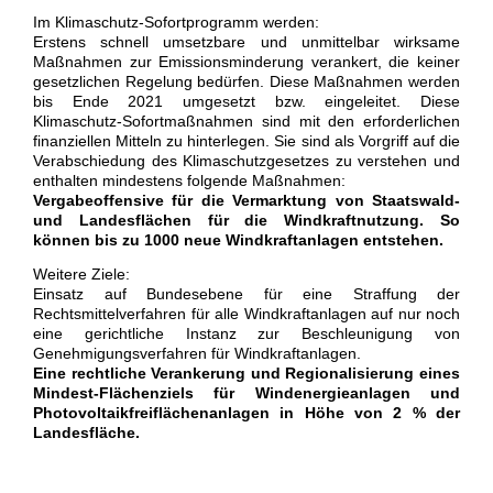
Im Klimaschutz-Sofortprogramm werden:
Erstens schnell umsetzbare und unmittelbar wirksame
Maßnahmen zur Emissionsminderung verankert, die keiner
gesetzlichen Regelung bedürfen. Diese Maßnahmen werden
bis Ende 2021 umgesetzt bzw. eingeleitet. Diese
Klimaschutz-Sofortmaßnahmen sind mit den erforderlichen
finanziellen Mitteln zu hinterlegen. Sie sind als Vorgriff auf die
Verabschiedung des Klimaschutzgesetzes zu verstehen und
enthalten mindestens folgende Maßnahmen:
Vergabeoffensive für die Vermarktung von Staatswald-
und Landesflächen für die Windkraftnutzung. So
können bis zu 1000 neue Windkraftanlagen entstehen.
Weitere Ziele:
Einsatz auf Bundesebene für eine Straffung der
Rechtsmittelverfahren für alle Windkraftanlagen auf nur noch
eine gerichtliche Instanz zur Beschleunigung von
Genehmigungsverfahren für Windkraftanlagen.
Eine rechtliche Verankerung und Regionalisierung eines
Mindest-Flächenziels für Windenergieanlagen und
Photovoltaikfreiflächenanlagen in Höhe von 2 % der
Landesfläche.