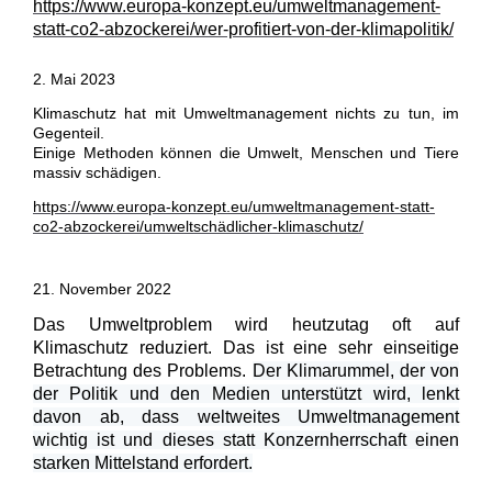
https://www.europa-konzept.eu/umweltmanagement-
statt-co2-abzockerei/wer-profitiert-von-der-klimapolitik/
2. Mai 2023
Klimaschutz hat mit Umweltmanagement nichts zu tun, im
Gegenteil.
Einige Methoden können die Umwelt, Menschen und Tiere
massiv schädigen.
https://www.europa-konzept.eu/umweltmanagement-statt-
co2-abzockerei/umweltschädlicher-klimaschutz/
21. November 2022
Das Umweltproblem wird heutzutag oft auf
Klimaschutz reduziert. Das ist eine sehr einseitige
Betrachtung des Problems.
Der Klimarummel, der von
der Politik und den Medien unterstützt wird, lenkt
davon ab, dass weltweites Umweltmanagement
wichtig ist und dieses statt Konzernherrschaft einen
starken Mittelstand erfordert.