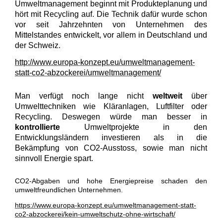
Umweltmanagement beginnt mit Produkteplanung und
hört mit Recycling auf. Die Technik dafür wurde schon
vor seit Jahrzehnten von Unternehmen des
Mittelstandes entwickelt, vor allem in Deutschland und
der Schweiz.
http://www.europa-konzept.eu/umweltmanagement-
statt-co2-abzockerei/umweltmanagement/
Man verfügt noch lange nicht
weltweit
über
Umwelttechniken wie Kläranlagen, Luftfilter oder
Recycling. Deswegen würde man besser in
kontrollierte
Umweltprojekte in den
Entwicklungsländern investieren als in die
Bekämpfung von CO2-Ausstoss, sowie man nicht
sinnvoll Energie spart.
CO2-Abgaben und hohe Energiepreise schaden den
umweltfreundlichen Unternehmen.
https://www.europa-konzept.eu/umweltmanagement-statt-
co2-abzockerei/kein-umweltschutz-ohne-wirtschaft/