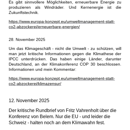
Es gibt sinnvollere Möglichkeiten, erneuerbare Energie zu
produzieren als Windräder. Und Kernenergie ist die
Zukunftstechnik.
https://www.europa-konzept.eu/umweltmanagement-statt-
co2-abzockerei/erneuerbare-energien/
28. November 2025
Um das Klimageschäft - nicht die Umwelt - zu schützen, will
man jetzt kritische Informationen gegen die Klimathese der
IPCC unterdrücken. Das haben einige Länder, darunter
Deutschland, an der Klimakonferenz COP 30 beschlossen.
Informationen und mein Kommentar:
https://www.europa-konzept.eu/umweltmanagement-statt-
co2-abzockerei/klimazensur/
12. November 2025
Der kritische Rundbrief von Fritz Vahrenholt über die
Konferenz von Belem. Nur die EU - und leider die
Schweiz - halten noch an dem Klimawahn fest.