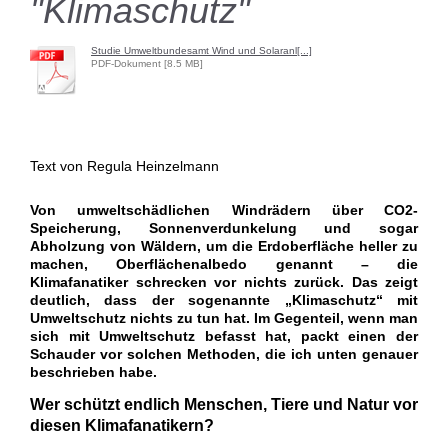
"Klimaschutz"
Studie Umweltbundesamt Wind und Solaranl[...]
PDF-Dokument [8.5 MB]
Text von Regula Heinzelmann
Von umweltschädlichen Windrädern über CO2-
Speicherung, Sonnenverdunkelung und sogar
Abholzung von Wäldern, um die Erdoberfläche heller zu
machen, Oberflächenalbedo genannt – die
Klimafanatiker schrecken vor nichts zurück. Das zeigt
deutlich, dass der sogenannte „Klimaschutz“ mit
Umweltschutz nichts zu tun hat. Im Gegenteil, wenn man
sich mit Umweltschutz befasst hat, packt einen der
Schauder vor solchen Methoden, die ich unten genauer
beschrieben habe.
Wer schützt endlich Menschen, Tiere und Natur vor
diesen Klimafanatikern?