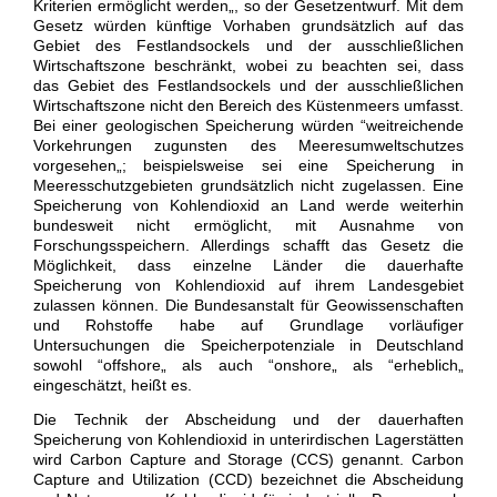
Kriterien ermöglicht werden„, so der Gesetzentwurf. Mit dem
Gesetz würden künftige Vorhaben grundsätzlich auf das
Gebiet des Festlandsockels und der ausschließlichen
Wirtschaftszone beschränkt, wobei zu beachten sei, dass
das Gebiet des Festlandsockels und der ausschließlichen
Wirtschaftszone nicht den Bereich des Küstenmeers umfasst.
Bei einer geologischen Speicherung würden “weitreichende
Vorkehrungen zugunsten des Meeresumweltschutzes
vorgesehen„; beispielsweise sei eine Speicherung in
Meeresschutzgebieten grundsätzlich nicht zugelassen. Eine
Speicherung von Kohlendioxid an Land werde weiterhin
bundesweit nicht ermöglicht, mit Ausnahme von
Forschungsspeichern. Allerdings schafft das Gesetz die
Möglichkeit, dass einzelne Länder die dauerhafte
Speicherung von Kohlendioxid auf ihrem Landesgebiet
zulassen können. Die Bundesanstalt für Geowissenschaften
und Rohstoffe habe auf Grundlage vorläufiger
Untersuchungen die Speicherpotenziale in Deutschland
sowohl “offshore„ als auch “onshore„ als “erheblich„
eingeschätzt, heißt es.
Die Technik der Abscheidung und der dauerhaften
Speicherung von Kohlendioxid in unterirdischen Lagerstätten
wird Carbon Capture and Storage (CCS) genannt. Carbon
Capture and Utilization (CCD) bezeichnet die Abscheidung