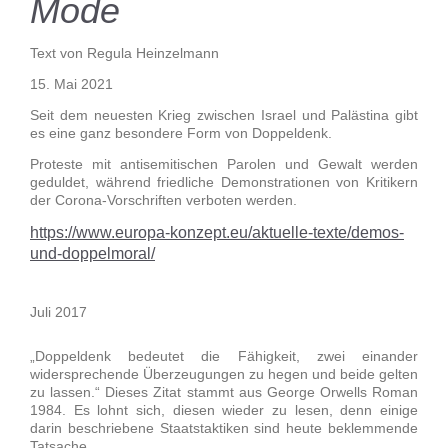
Mode
Text von Regula Heinzelmann
15. Mai 2021
Seit dem neuesten Krieg zwischen Israel und Palästina gibt
es eine ganz besondere Form von Doppeldenk.
Proteste mit antisemitischen Parolen und Gewalt werden
geduldet, während friedliche Demonstrationen von Kritikern
der Corona-Vorschriften verboten werden.
https://www.europa-konzept.eu/aktuelle-texte/demos-
und-doppelmoral/
Juli 2017
„Doppeldenk bedeutet die Fähigkeit, zwei einander
widersprechende Überzeugungen zu hegen und beide gelten
zu lassen.“ Dieses Zitat stammt aus George Orwells Roman
1984. Es lohnt sich, diesen wieder zu lesen, denn einige
darin beschriebene Staatstaktiken sind heute beklemmende
Tatsache.