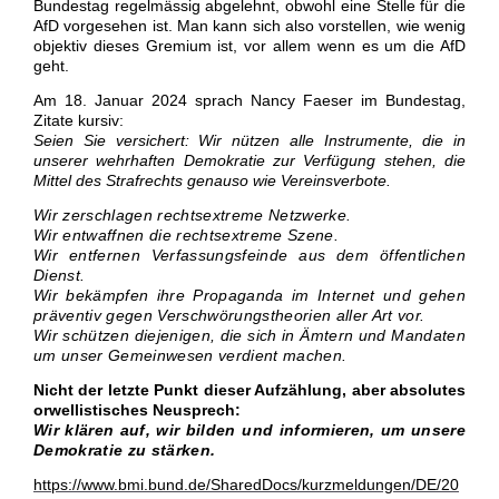
Bundestag regelmässig abgelehnt, obwohl eine Stelle für die
AfD vorgesehen ist. Man kann sich also vorstellen, wie wenig
objektiv dieses Gremium ist, vor allem wenn es um die AfD
geht.
Am 18. Januar 2024 sprach Nancy Faeser im Bundestag,
Zitate kursiv:
Seien Sie versichert: Wir nützen alle Instrumente, die in
unserer wehrhaften Demokratie zur Verfügung stehen, die
Mittel des Strafrechts genauso wie Vereinsverbote.
Wir zerschlagen rechtsextreme Netzwerke.
Wir entwaffnen die rechtsextreme Szene.
Wir entfernen Verfassungsfeinde aus dem öffentlichen
Dienst.
Wir bekämpfen ihre Propaganda im Internet und gehen
präventiv gegen Verschwörungstheorien aller Art vor.
Wir schützen diejenigen, die sich in Ämtern und Mandaten
um unser Gemeinwesen verdient machen.
Nicht der letzte Punkt dieser Aufzählung, aber absolutes
orwellistisches Neusprech:
Wir klären auf, wir bilden und informieren, um unsere
Demokratie zu stärken.
https://www.bmi.bund.de/SharedDocs/kurzmeldungen/DE/20