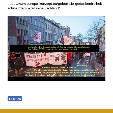
https://www.europa-konzept.eu/geben-sie-gedankenfreiheit-
schiller/demokratur-deutschland/
Teilen