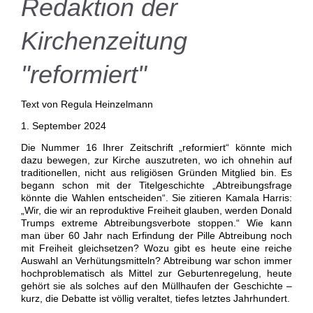
Redaktion der
Kirchenzeitung
"reformiert"
Text von Regula Heinzelmann
1. September 2024
Die Nummer 16 Ihrer Zeitschrift „reformiert“ könnte mich
dazu bewegen, zur Kirche auszutreten, wo ich ohnehin auf
traditionellen, nicht aus religiösen Gründen Mitglied bin. Es
begann schon mit der Titelgeschichte „Abtreibungsfrage
könnte die Wahlen entscheiden“. Sie zitieren Kamala Harris:
„Wir, die wir an reproduktive Freiheit glauben, werden Donald
Trumps extreme Abtreibungsverbote stoppen.“ Wie kann
man über 60 Jahr nach Erfindung der Pille Abtreibung noch
mit Freiheit gleichsetzen? Wozu gibt es heute eine reiche
Auswahl an Verhütungsmitteln? Abtreibung war schon immer
hochproblematisch als Mittel zur Geburtenregelung, heute
gehört sie als solches auf den Müllhaufen der Geschichte –
kurz, die Debatte ist völlig veraltet, tiefes letztes Jahrhundert.