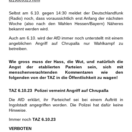
id19009325.html
Selbst am 6.10. gegen 14:30 meldet der Deutschlandfunk
(Radio) noch, dass voraussichtlich erst Anfang der nächsten
Woche (also nach den Wahlen Hessen/Bayern) Näheres
bekannt werden wird.
Auch am 6.10. wird der AfD immer noch unterstellt mit einem
angeblichen Angriff auf Chrupalla nur Wahlkampf zu
betreiben.
Wie gross muss der Hass, die Wut, und natürlich die
Angst der etablierten Parteien sein, sich mit
menschenverachtenden Kommentaren wie den
folgenden von der TAZ in die Öffentlichkeit zu wagen!
TAZ 6.10.23 Polizei verneint Angriff auf Chrupalla
Die AfD erklärt, ihr Parteichef sei bei einem Auftritt in
Ingolstadt angegriffen worden. Die Polizei hat dafür keine
Hinweise.
Immer noch
TAZ 6.10.23
VERBOTEN