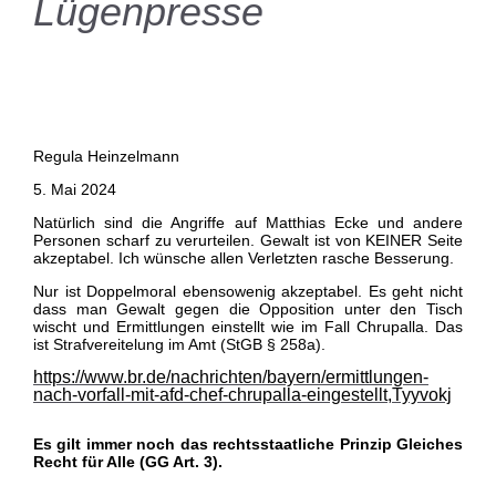
Lügenpresse
Regula Heinzelmann
5. Mai 2024
Natürlich sind die Angriffe auf Matthias Ecke und andere
Personen scharf zu verurteilen. Gewalt ist von KEINER Seite
akzeptabel. Ich wünsche allen Verletzten rasche Besserung.
Nur ist Doppelmoral ebensowenig akzeptabel. Es geht nicht
dass man Gewalt gegen die Opposition unter den Tisch
wischt und Ermittlungen einstellt wie im Fall Chrupalla. Das
ist Strafvereitelung im Amt (StGB § 258a).
https://www.br.de/nachrichten/bayern/ermittlungen-
nach-vorfall-mit-afd-chef-chrupalla-eingestellt,Tyyvokj
Es gilt immer noch das rechtsstaatliche Prinzip Gleiches
Recht für Alle (GG Art. 3).