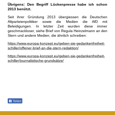
Übrigens: Den Begriff Lückenpresse habe ich schon
2013 benützt.
Seit ihrer Gründung 2013 übergiessen die Deutschen
Altparteienpolitiker sowie die Medien die AfD mit
Beleidigungen.
In letzter Zeit wurden diese immer
geschmackloser, siehe Brief von Regula Heinzelmann an den
Stern und andere Medien, die ähnlich schreiben:
https://www.europa-konzept.eu/geben-sie-gedankenfreiheit-
schiller/offener-brief-an-die-stern-redaktion/
https://www.europa-konzept.eu/geben-sie-gedankenfreiheit-
schiller/journalistische-grundsätze/
Teilen