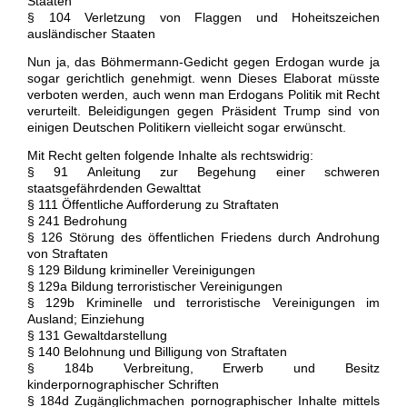
Staaten
§ 104 Verletzung von Flaggen und Hoheitszeichen
ausländischer Staaten
Nun ja, das Böhmermann-Gedicht gegen Erdogan wurde ja
sogar gerichtlich genehmigt. wenn Dieses Elaborat müsste
verboten werden, auch wenn man Erdogans Politik mit Recht
verurteilt. Beleidigungen gegen Präsident Trump sind von
einigen Deutschen Politikern vielleicht sogar erwünscht.
Mit Recht gelten folgende Inhalte als rechtswidrig:
§ 91 Anleitung zur Begehung einer schweren
staatsgefährdenden Gewalttat
§ 111 Öffentliche Aufforderung zu Straftaten
§ 241 Bedrohung
§ 126 Störung des öffentlichen Friedens durch Androhung
von Straftaten
§ 129 Bildung krimineller Vereinigungen
§ 129a Bildung terroristischer Vereinigungen
§ 129b Kriminelle und terroristische Vereinigungen im
Ausland; Einziehung
§ 131 Gewaltdarstellung
§ 140 Belohnung und Billigung von Straftaten
§ 184b Verbreitung, Erwerb und Besitz
kinderpornographischer Schriften
§ 184d Zugänglichmachen pornographischer Inhalte mittels