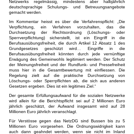
Netzwerks regelmässig, mindestens aber halbjährlich
deutschsprachige Schulungs- und Betreuungsangebote
gemacht werden.
Im Kommentar heisst es über die Verfahrenspflicht: „Die
Verpflichtung, ein Verfahren vorzuhalten, das die
Durchsetzung der Rechtsordnung (Löschungs- oder
Sperrverpflichtung) sicherstellt, ist ein Eingriff in die
Berufsausübungsfreiheit, die durch Artikel 12 Absatz 1 des
Grundgesetzes geschützt wird… Eingriffe in die
Berufsausübungsfreiheit könnten durch jede vernünftige
Erwägung des Gemeinwohls legitimiert werden. Der Schutz
der Meinungsfreiheit und der Rundfunk- und Pressefreiheit
muss hier in die Gesamtbewertung mit einfliessen. Die
Regelung zielt auf die praktische Durchsetzung von
Löschungs- oder Sperrpflichten ab, die sich aus anderen
Gesetzen ergeben. Dies ist ein legitimes Ziel.“
Der gesamte Erfüllungsaufwand für die sozialen Netzwerke
wird allein für die Berichtspflicht sei auf 2 Millionen Euro
jährlich geschätzt, der Aufwand insgesamt wird auf 28
Millionen Euro jährlich veranschlagt.
Für Verstösse gegen das NetzDG sind Bussen bis zu 5
Millionen Euro vorgesehen. Die Ordnungswidrigkeit kann
auch dann geahndet werden, wenn sie nicht im Inland