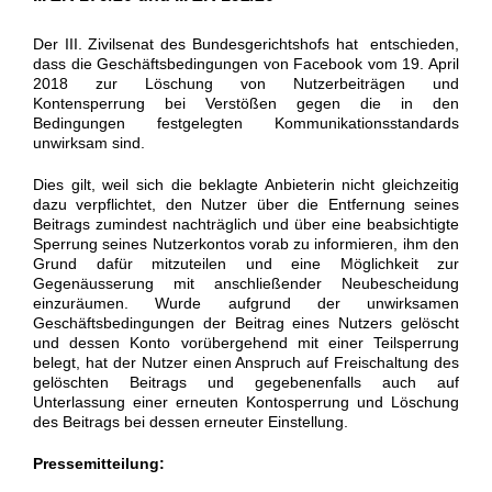
Der III. Zivilsenat des Bundesgerichtshofs hat entschieden,
dass die Geschäftsbedingungen von Facebook vom 19. April
2018 zur Löschung von Nutzerbeiträgen und
Kontensperrung bei Verstößen gegen die in den
Bedingungen festgelegten Kommunikationsstandards
unwirksam sind.
Dies gilt, weil sich die beklagte Anbieterin nicht gleichzeitig
dazu verpflichtet, den Nutzer über die Entfernung seines
Beitrags zumindest nachträglich und über eine beabsichtigte
Sperrung seines Nutzerkontos vorab zu informieren, ihm den
Grund dafür mitzuteilen und eine Möglichkeit zur
Gegenäusserung mit anschließender Neubescheidung
einzuräumen. Wurde aufgrund der unwirksamen
Geschäftsbedingungen der Beitrag eines Nutzers gelöscht
und dessen Konto vorübergehend mit einer Teilsperrung
belegt, hat der Nutzer einen Anspruch auf Freischaltung des
gelöschten Beitrags und gegebenenfalls auch auf
Unterlassung einer erneuten Kontosperrung und Löschung
des Beitrags bei dessen erneuter Einstellung.
Pressemitteilung: