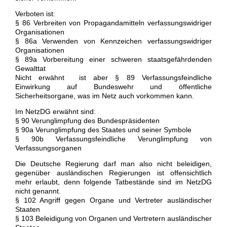
Verboten ist:
§ 86 Verbreiten von Propagandamitteln verfassungswidriger
Organisationen
§ 86a Verwenden von Kennzeichen verfassungswidriger
Organisationen
§ 89a Vorbereitung einer schweren staatsgefährdenden
Gewalttat
Nicht erwähnt ist aber § 89 Verfassungsfeindliche
Einwirkung auf Bundeswehr und öffentliche
Sicherheitsorgane, was im Netz auch vorkommen kann.
Im NetzDG erwähnt sind:
§ 90 Verunglimpfung des Bundespräsidenten
§ 90a Verunglimpfung des Staates und seiner Symbole
§ 90b Verfassungsfeindliche Verunglimpfung von
Verfassungsorganen
Die Deutsche Regierung darf man also nicht beleidigen,
gegenüber ausländischen Regierungen ist offensichtlich
mehr erlaubt, denn folgende Tatbestände sind im NetzDG
nicht genannt.
§ 102 Angriff gegen Organe und Vertreter ausländischer
Staaten
§ 103 Beleidigung von Organen und Vertretern ausländischer