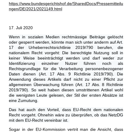
https://www.bundesgerichtshof.de/SharedDocs/Pressemitteilu
ngen/DE/2021/2021149.html
17. Juli 2020
Wenn in sozialen Medien rechtmässige Beiträge gelöscht
oder gesperrt werden, könnte man sich unter anderm auf Art.
17 der Urheberrechtsrichtlinie 2019/790 berufen, die
nationalem Recht vorgeht: Die berechtigte Nutzung soll in
keiner Weise beeinträchtigt werden und darf weder zur
Identifizierung einzelner Nutzer führen noch als
Rechtsgrundlage für die Verarbeitung personenbezogener
Daten dienen (Art. 17 Abs. 9 Richtlinie 2019/790). Die
Anwendung dieses Artikels darf nicht zu einer Pflicht zur
allgemeinen Überwachung führen (Art. 17 Abs. 8 Richtlinie
2019/790). So weit haben diesen umstrittenen Artikel wohl
die wenigsten Leute gelesen, der Stil der ersten Absätze ist
eine Zumutung.
Das hat auch den Vorteil, dass EU-Recht dem nationalen
Recht vorgeht. Ohnehin wäre zu überprüfen, ob das NetzDG
mit dem EU-Recht vereinbar ist.
Sogar in der EU-Kommission vertrit man die Ansicht, dass