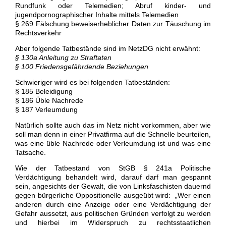
Rundfunk oder Telemedien; Abruf kinder- und
jugendpornographischer Inhalte mittels Telemedien
§ 269 Fälschung beweiserheblicher Daten zur Täuschung im
Rechtsverkehr
Aber folgende Tatbestände sind im NetzDG nicht erwähnt:
§ 130a Anleitung zu Straftaten
§ 100 Friedensgefährdende Beziehungen
Schwieriger wird es bei folgenden Tatbeständen:
§ 185 Beleidigung
§ 186 Üble Nachrede
§ 187 Verleumdung
Natürlich sollte auch das im Netz nicht vorkommen, aber wie
soll man denn in einer Privatfirma auf die Schnelle beurteilen,
was eine üble Nachrede oder Verleumdung ist und was eine
Tatsache.
Wie der Tatbestand von StGB § 241a Politische
Verdächtigung behandelt wird, darauf darf man gespannt
sein, angesichts der Gewalt, die von Linksfaschisten dauernd
gegen bürgerliche Oppositionelle ausgeübt wird: „Wer einen
anderen durch eine Anzeige oder eine Verdächtigung der
Gefahr aussetzt, aus politischen Gründen verfolgt zu werden
und hierbei im Widerspruch zu rechtsstaatlichen