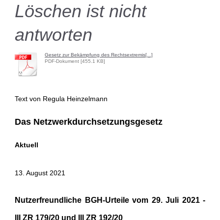
Löschen ist nicht
antworten
Gesetz zur Bekämpfung des Rechtsextremis[...]
PDF-Dokument [455.1 KB]
Text von Regula Heinzelmann
Das Netzwerkdurchsetzungsgesetz
Aktuell
13. August 2021
Nutzerfreundliche BGH-Urteile vom 29. Juli 2021 -
III ZR 179/20 und III ZR 192/20