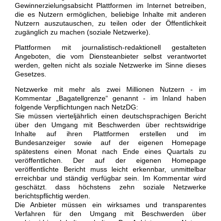
Gewinnerzielungsabsicht Plattformen im Internet betreiben,
die es Nutzern ermöglichen, beliebige Inhalte mit anderen
Nutzern auszutauschen, zu teilen oder der Öffentlichkeit
zugänglich zu machen (soziale Netzwerke).
Plattformen mit journalistisch-redaktionell gestalteten
Angeboten, die vom Diensteanbieter selbst verantwortet
werden, gelten nicht als soziale Netzwerke im Sinne dieses
Gesetzes.
Netzwerke mit mehr als zwei Millionen Nutzern - im
Kommentar „Bagatellgrenze“ genannt - im Inland haben
folgende Verpflichtungen nach NetzDG:
Sie müssen vierteljährlich einen deutschsprachigen Bericht
über den Umgang mit Beschwerden über rechtswidrige
Inhalte auf ihren Plattformen erstellen und im
Bundesanzeiger sowie auf der eigenen Homepage
spätestens einen Monat nach Ende eines Quartals zu
veröffentlichen. Der auf der eigenen Homepage
veröffentlichte Bericht muss leicht erkennbar, unmittelbar
erreichbar und ständig verfügbar sein. Im Kommentar wird
geschätzt. dass höchstens zehn soziale Netzwerke
berichtspflichtig werden.
Die Anbieter müssen ein wirksames und transparentes
Verfahren für den Umgang mit Beschwerden über