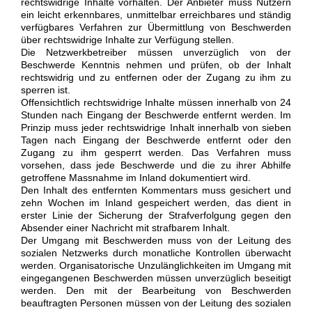
rechtswidrige Inhalte vorhalten. Der Anbieter muss Nutzern
ein leicht erkennbares, unmittelbar erreichbares und ständig
verfügbares Verfahren zur Übermittlung von Beschwerden
über rechtswidrige Inhalte zur Verfügung stellen.
Die Netzwerkbetreiber müssen unverzüglich von der
Beschwerde Kenntnis nehmen und prüfen, ob der Inhalt
rechtswidrig und zu entfernen oder der Zugang zu ihm zu
sperren ist.
Offensichtlich rechtswidrige Inhalte müssen innerhalb von 24
Stunden nach Eingang der Beschwerde entfernt werden. Im
Prinzip muss jeder rechtswidrige Inhalt innerhalb von sieben
Tagen nach Eingang der Beschwerde entfernt oder den
Zugang zu ihm gesperrt werden. Das Verfahren muss
vorsehen, dass jede Beschwerde und die zu ihrer Abhilfe
getroffene Massnahme im Inland dokumentiert wird.
Den Inhalt des entfernten Kommentars muss gesichert und
zehn Wochen im Inland gespeichert werden, das dient in
erster Linie der Sicherung der Strafverfolgung gegen den
Absender einer Nachricht mit strafbarem Inhalt.
Der Umgang mit Beschwerden muss von der Leitung des
sozialen Netzwerks durch monatliche Kontrollen überwacht
werden. Organisatorische Unzulänglichkeiten im Umgang mit
eingegangenen Beschwerden müssen unverzüglich beseitigt
werden. Den mit der Bearbeitung von Beschwerden
beauftragten Personen müssen von der Leitung des sozialen