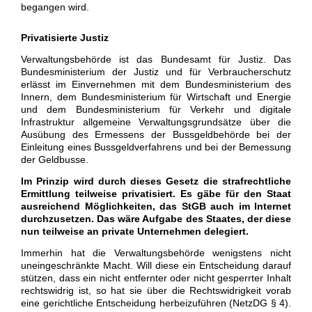
begangen wird.
Privatisierte Justiz
Verwaltungsbehörde ist das Bundesamt für Justiz. Das
Bundesministerium der Justiz und für Verbraucherschutz
erlässt im Einvernehmen mit dem Bundesministerium des
Innern, dem Bundesministerium für Wirtschaft und Energie
und dem Bundesministerium für Verkehr und digitale
Infrastruktur allgemeine Verwaltungsgrundsätze über die
Ausübung des Ermessens der Bussgeldbehörde bei der
Einleitung eines Bussgeldverfahrens und bei der Bemessung
der Geldbusse.
Im Prinzip wird durch dieses Gesetz die strafrechtliche
Ermittlung teilweise privatisiert. Es gäbe für den Staat
ausreichend Möglichkeiten, das StGB auch im Internet
durchzusetzen. Das wäre Aufgabe des Staates, der diese
nun teilweise an private Unternehmen delegiert.
Immerhin hat die Verwaltungsbehörde wenigstens nicht
uneingeschränkte Macht. Will diese ein Entscheidung darauf
stützen, dass ein nicht entfernter oder nicht gesperrter Inhalt
rechtswidrig ist, so hat sie über die Rechtswidrigkeit vorab
eine gerichtliche Entscheidung herbeizuführen (NetzDG § 4).